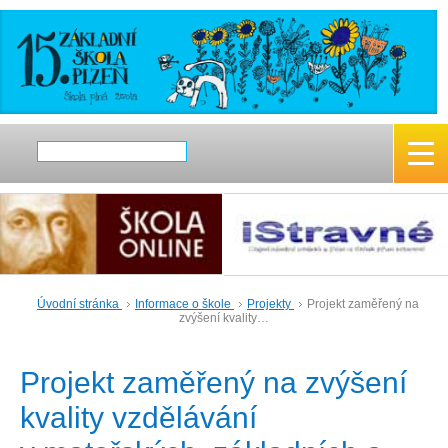
Úvodní stránka
Informace o škole
Projekty
Projekt zaměřený na
zvýšení kvality…
Projekt zaměřený na zvýšení
kvality vzdělávání