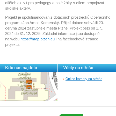
dílčích aktivit pro pedagogy a poté žáky s cílem propojovat
školské aktéry.
Projekt je spolufinancován z dotačních prostředků Operačního
programu Jan Amos Komenský. Přijetí dotace schválili 20.
června 2024 zastupitelé města Plzně. Projekt běží od 1. 5.
2024 do 31. 12. 2025. Základní informace jsou dostupné
na webu
https://map.plzen.eu
i na facebookové stránce
projektu.
Kde nás najdete
Včely na střeše
Online kamery na střeše