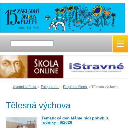
Úvodní stránka
Fotogalerie
Po předmětech
Tělesná výchova
Tělesná výchova
Tematický den Máme rádi pohyb 3.
ročníky - 6/2026