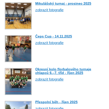
Mikulášský turnaj - prosinec 2025
zobrazit fotografie
Čeps Cup - 14.11.2025
zobrazit fotografie
Okresní kolo florbalového turnaje
chlapců 6.–7. tříd - říjen 2025
zobrazit fotografie
Přespolní běh - říjen 2025
zobrazit fotografie