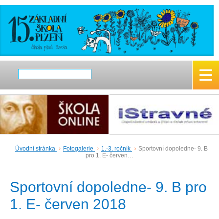
Úvodní stránka
Fotogalerie
1.-3. ročník
Sportovní dopoledne- 9. B
pro 1. E- červen…
Sportovní dopoledne- 9. B pro
1. E- červen 2018