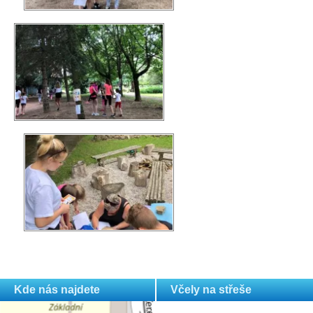
Kde nás najdete
Včely na střeše