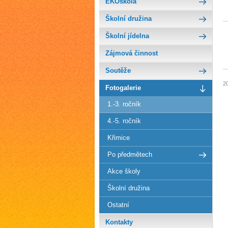
EKOškola
Školní družina
Školní jídelna
Zájmová činnost
Soutěže
2
Fotogalerie
1.-3. ročník
4.-5. ročník
Křimice
Po předmětech
Akce školy
Školní družina
Ostatní
Kontakty