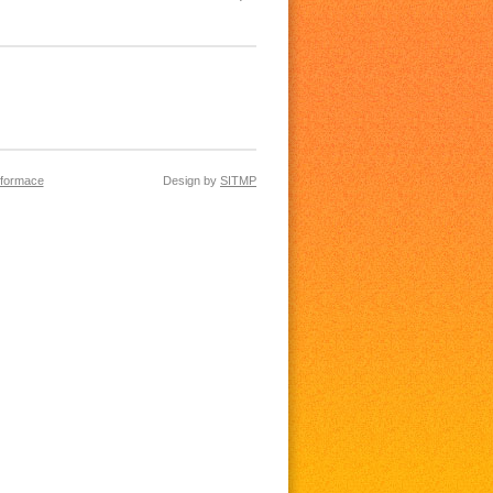
nformace
Design by
SITMP