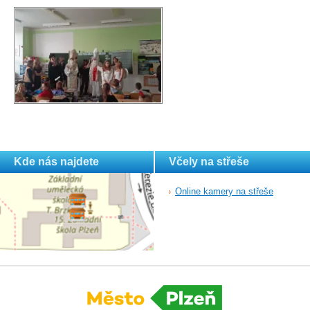
Kde nás najdete
Včely na střeše
Online kamery na střeše