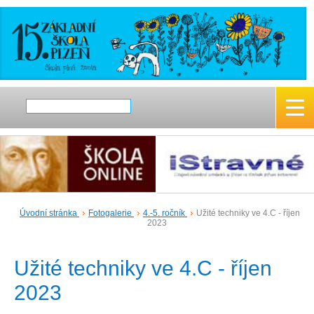
Úvodní stránka
Fotogalerie
4.-5. ročník
Užité techniky ve 4.C - říjen
2023
Užité techniky ve 4.C - říjen
2023